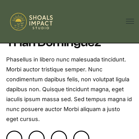
Visual designer
Trian Dominguez
Phasellus in libero nunc malesuada tincidunt.
Morbi auctor tristique semper. Nunc
condimentum dapibus felis, non volutpat ligula
dapibus non. Quisque tincidunt magna, eget
iaculis ipsum massa sed. Sed tempus magna id
nunc posuere auctor Morbi aliquam a justo
eget cursus.