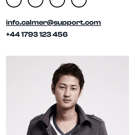
info.calmer@support.com
+44 1793 123 456